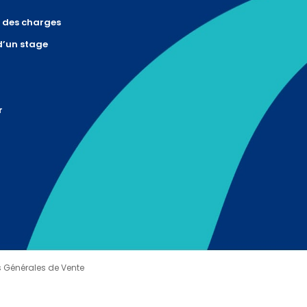
r des charges
d’un stage
r
 Générales de Vente