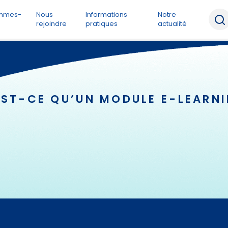
ommes-
Nous
Informations
Notre
rejoindre
pratiques
actualité
EST-CE QU’UN MODULE E-LEARNI