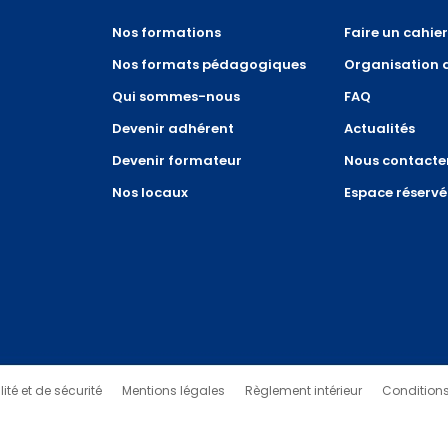
Nos formations
Faire un cahie
Nos formats pédagogiques
Organisation 
Qui sommes-nous
FAQ
Devenir adhérent
Actualités
Devenir formateur
Nous contacte
Nos locaux
Espace réservé
ité et de sécurité
Mentions légales
Règlement intérieur
Conditions