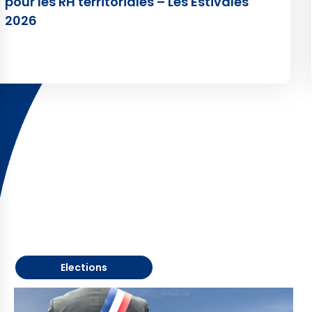
pour les RH territoriales – Les Estivales
2026
Elections