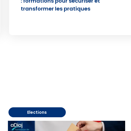
: formations pour sécuriser et
transformer les pratiques
t
Elections