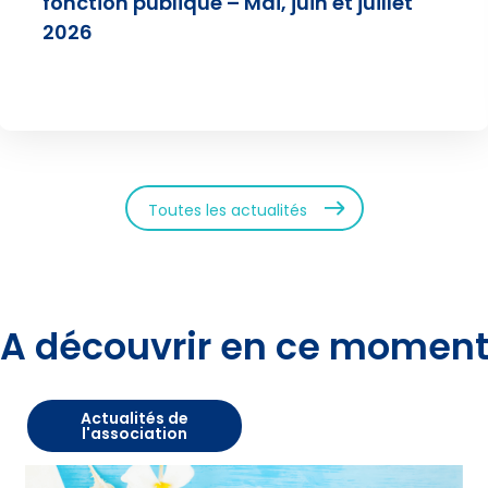
fonction publique – Mai, juin et juillet
2026
Toutes les actualités
A découvrir en ce momen
Actualités de
l'association