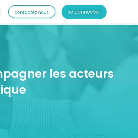
se connecter
contactez nous
mpagner les acteurs
lique