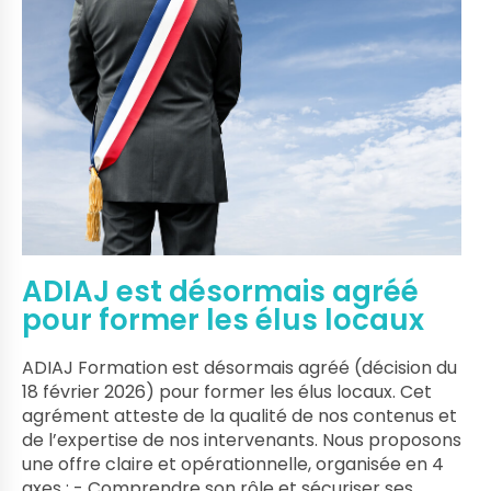
ADIAJ est désormais agréé
pour former les élus locaux
ADIAJ Formation est désormais agréé (décision du
18 février 2026) pour former les élus locaux. Cet
agrément atteste de la qualité de nos contenus et
de l’expertise de nos intervenants. Nous proposons
une offre claire et opérationnelle, organisée en 4
axes : - Comprendre son rôle et sécuriser ses