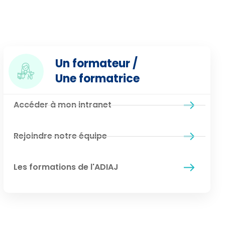
Un formateur /
Une formatrice
Accéder à mon intranet
Rejoindre notre équipe
Les formations de l'ADIAJ