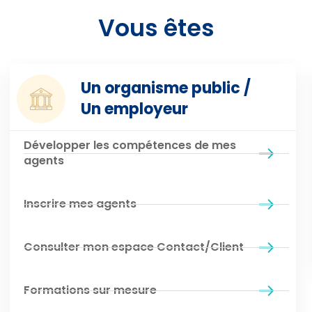
Vous êtes
Un organisme public /
Un employeur
Développer les compétences de mes
agents
Inscrire mes agents
Consulter mon espace Contact/Client
Formations sur mesure