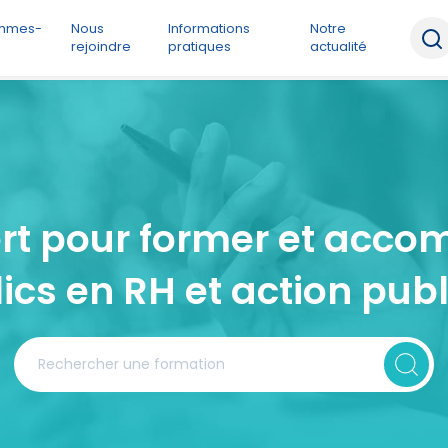
ommes-
Nous
Informations
Notre
rejoindre
pratiques
actualité
t pour former et acco
ics en RH et action pub