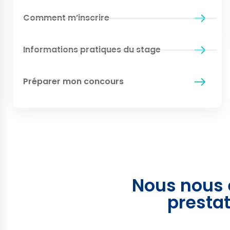
Comment m’inscrire
Informations pratiques du stage
Préparer mon concours
Nous nous 
prestat