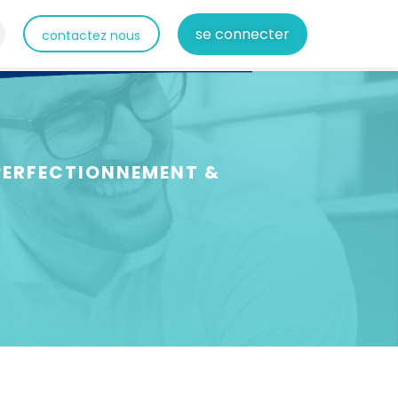
se connecter
contactez nous
 PERFECTIONNEMENT &