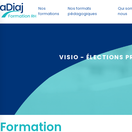
Nos
Nos formats
Qui s
formations
pédagogiques
nous
VISIO - ÉLECTIONS 
Formation