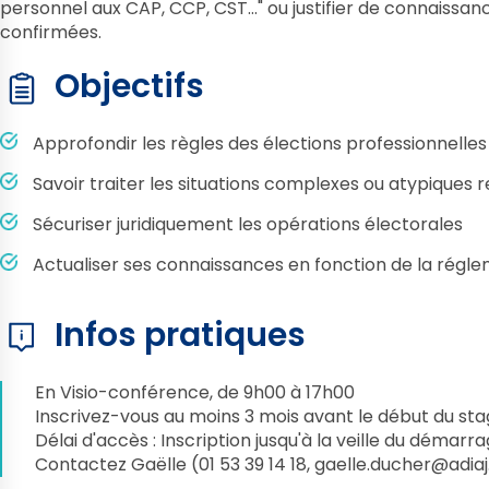
personnel aux CAP, CCP, CST..." ou justifier de connaissan
confirmées.
Objectifs
Approfondir les règles des élections professionnelles
Savoir traiter les situations complexes ou atypiques 
Sécuriser juridiquement les opérations électorales
Actualiser ses connaissances en fonction de la régle
Infos pratiques
En Visio-conférence, de 9h00 à 17h00
Inscrivez-vous au moins 3 mois avant le début du stag
Délai d'accès : Inscription jusqu'à la veille du démarr
Contactez Gaëlle (01 53 39 14 18,
gaelle.ducher@adiaj