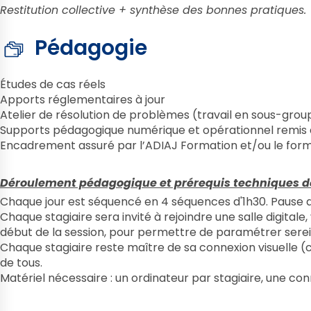
Restitution collective + synthèse des bonnes pratiques.
Pédagogie
Études de cas réels
Apports réglementaires à jour
Atelier de résolution de problèmes (travail en sous-group
Supports pédagogique numérique et opérationnel remis au
Encadrement assuré par l’ADIAJ Formation et/ou le for
Déroulement pédagogique et prérequis techniques de l
Chaque jour est séquencé en 4 séquences d'1h30. Pause de
Chaque stagiaire sera invité à rejoindre une salle digital
début de la session, pour permettre de paramétrer sere
Chaque stagiaire reste maître de sa connexion visuelle 
de tous.
Matériel nécessaire : un ordinateur par stagiaire, une c