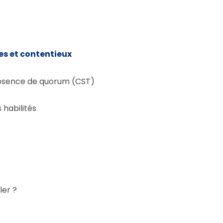
ges et contentieux
, absence de quorum (CST)
 habilités
ler ?