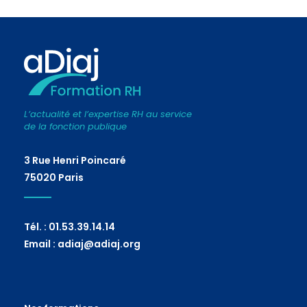
L’actualité et l’expertise RH au service
de la fonction publique
3 Rue Henri Poincaré
75020 Paris
Tél. : 01.53.39.14.14
Email : adiaj@adiaj.org