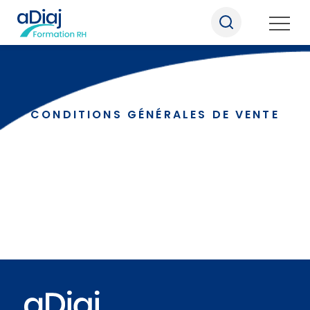
CONDITIONS GÉNÉRALES DE VENTE
Nos formations
Nos formats pédagogiques
Qui sommes-nous
Nous rejoindre
Informations pratiques
Notre actualité