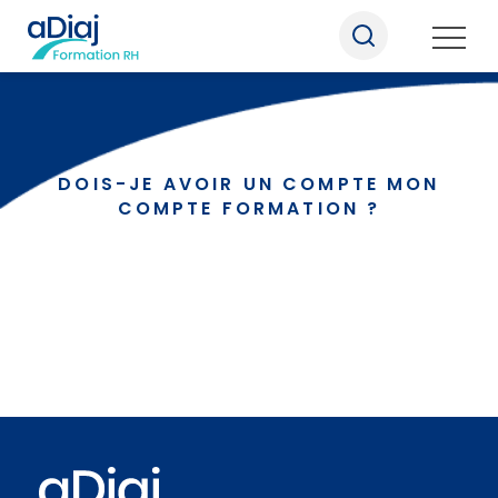
DOIS-JE AVOIR UN COMPTE MON
COMPTE FORMATION ?
Nos formations
Nos formats pédagogiques
Qui sommes-nous
Nous rejoindre
Informations pratiques
Notre actualité