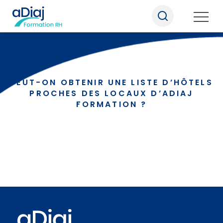
PEUT-ON OBTENIR UNE LISTE D’HÔTELS
PROCHES DES LOCAUX D’ADIAJ
Nos formations
FORMATION ?
Nos formats pédagogiques
Qui sommes-nous
Nous rejoindre
Informations pratiques
Notre actualité