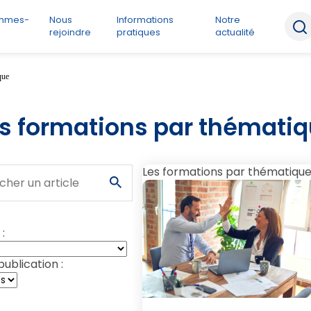
ommes-
Nous
Informations
Notre
rejoindre
pratiques
actualité
que
s formations par thémati
Les formations par thématiqu
 :
ublication :