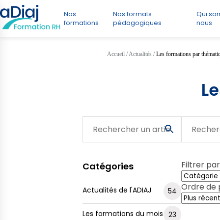
Nos
Nos formats
Qui s
formations
pédagogiques
nous
Accueil
/
Actualités
/
Les formations par thémati
Le
Filtrer par
Catégories
Ordre de p
Actualités de l'ADIAJ
54
Les formations du mois
23