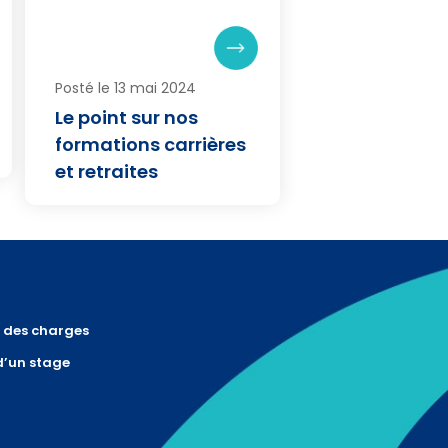
Posté le 13 mai 2024
Le point sur nos
formations carrières
et retraites
r des charges
d’un stage