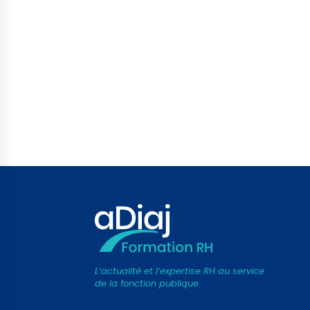
L’actualité et l’expertise RH au service
de la fonction publique