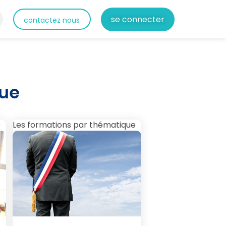
se connecter
contactez nous
que
e
Les formations par thématique