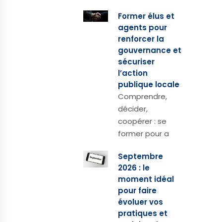
Former élus et
agents pour
renforcer la
gouvernance et
sécuriser
l’action
publique locale
Comprendre,
décider,
coopérer : se
former pour a
Septembre
2026 : le
moment idéal
pour faire
évoluer vos
pratiques et