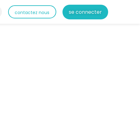
se connecter
contactez nous