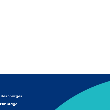
r des charges
d’un stage