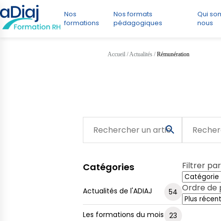
Nos
Nos formats
Qui s
formations
pédagogiques
nous
Accueil
/
Actualités
/
Rémunération
Filtrer par
Catégories
Ordre de p
Actualités de l'ADIAJ
54
Les formations du mois
23