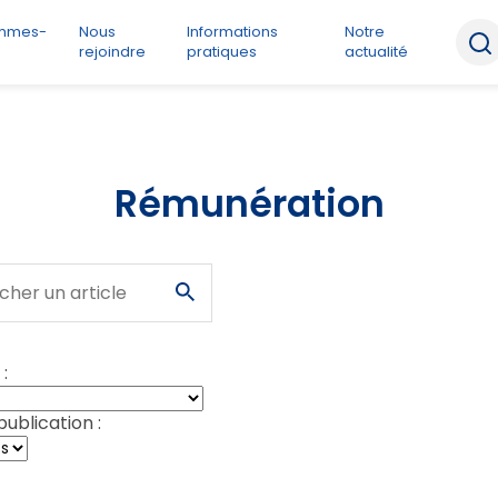
ommes-
Nous
Informations
Notre
rejoindre
pratiques
actualité
Rémunération
 :
ublication :