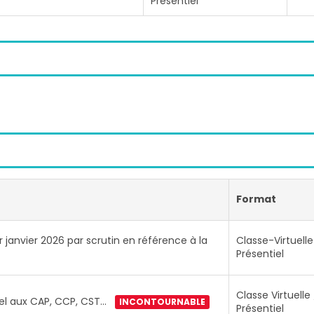
Présentiel
Format
r janvier 2026 par scrutin en référence à la
Classe-Virtuelle
Présentiel
Classe Virtuelle 
nel aux CAP, CCP, CST…
INCONTOURNABLE
Présentiel