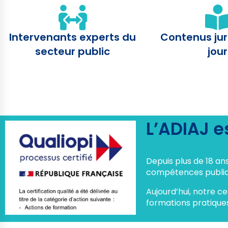
Intervenants experts du
Contenus jur
secteur public
jour
L’ADIAJ es
Depuis plus de 18 an
compétences publiq
Aujourd’hui, notre ce
formations pratiques