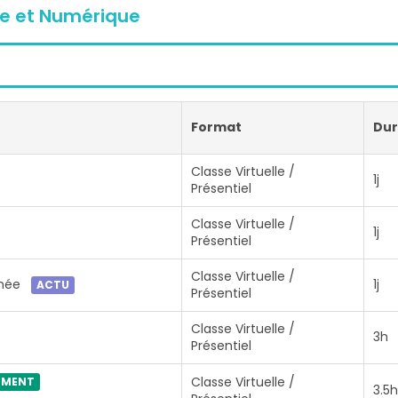
lle et Numérique
Format
Du
Classe Virtuelle /
1j
Présentiel
Classe Virtuelle /
1j
Présentiel
Classe Virtuelle /
nnée
1j
ACTU
Présentiel
Classe Virtuelle /
3h
Présentiel
Classe Virtuelle /
EMENT
3.5h