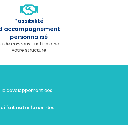
Possibilité
d’accompagnement
personnalisé
u de co-construction avec
votre structure
ns le développement des
ui fait notre force
: des