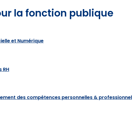
our la fonction publique
cielle et Numérique
 RH​
pement des compétences personnelles & professionnel