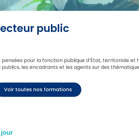
secteur public
sées pour la fonction publique d’État, territoriale et h
blics, les encadrants et les agents sur des thématiques
Voir toutes nos formations
 jour