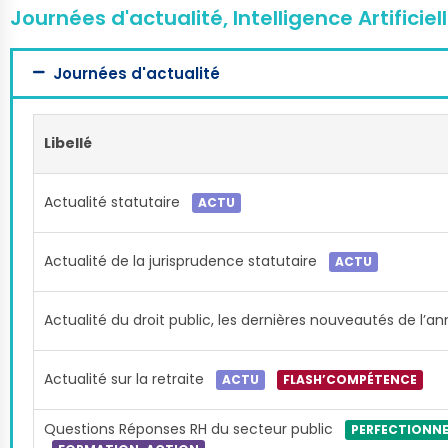
Journées d'actualité, Intelligence Artificie
Journées d'actualité
Libellé
Actualité statutaire
ACTU
Actualité de la jurisprudence statutaire
ACTU
Actualité du droit public, les dernières nouveautés de l’a
Actualité sur la retraite
ACTU
FLASH’COMPÉTENCE
Questions Réponses RH du secteur public
PERFECTIONN