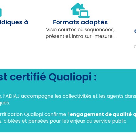
idiques à
Formats adaptés
Visio courtes ou séquencées,
présentiel, intra sur-mesure...
o
t certifié Qualiopi :
s, l’ADIAJ accompagne les collectivités et les agents da
ues.
rtification Qualiopi confirme l’
engagement de qualité
q
, ciblées et pensées pour les enjeux du service public.